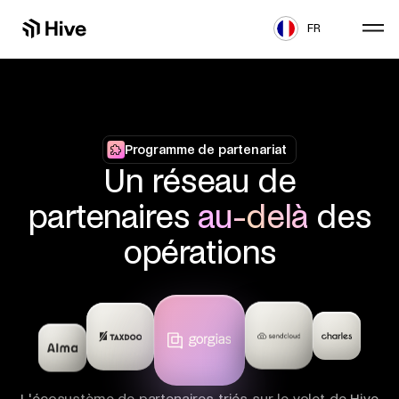
FR
Programme de partenariat
Un réseau de
partenaires
au-delà
des
opérations
L'écosystème de partenaires triés sur le volet de Hive