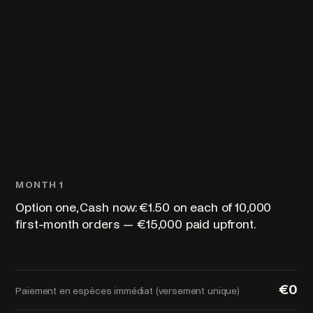
MONTH 1
Option one, Cash now: €1.50 on each of 10,000
first-month orders — €15,000 paid upfront.
€0
Paiement en espèces immédiat (versement unique)