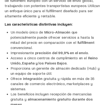
de fulfillment europeo con un servicio de envío global,
trabajando con potentes transportistas europeos. Utilizan
un enfoque único para el fulfillment diseñado para ser
altamente eficiente y rentable.
Las características distintivas incluyen:
Un modelo único de
Micro-Almacén
que
potencialmente puede ofrecer servicios a hasta la
mitad del precio en comparación con el
fulfillment
convencional.
Impresionante
precisión del 99,9% en el envío
.
Acceso a cinco centros de cumplimiento en el
Reino
Unido, España y los Países Bajos
.
Proporciona un gerente de almacén dedicado (Hub) y
un equipo de soporte útil.
Ofrece
integración
gratuita y rápida en más de 35
canales de comercio electrónico, marketplaces y
sistemas.
Los beneficios incluyen recepción de mercancías
gratuita y
almacenamiento gratuito durante dos
meses
.