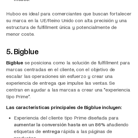
Huboo es ideal para comerciantes que buscan fortalecer
su marca en la UE/Reino Unido con alta precisión y una
estructura de fulfillment única y potencialmente de
menor coste.
5. Bigblue
Bigblue
se posiciona como la solución de fulfillment para
marcas centradas en el cliente, con el objetivo de
escalar las operaciones sin esfuerzo y crear una
experiencia de entrega que impulse las ventas. Se
centran en ayudar a las marcas a crear una "experiencia
tipo Prime".
Las características principales de Bigblue incluyen:
Experiencia del cliente tipo Prime diseñada para
aumentar la conversión hasta en un 86%
añadiendo
etiquetas de
entrega
rápida a las páginas de