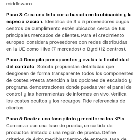
middleware.
Paso 3: Crea una lista corta basada en la ubicación y la
especialización.
Identifica de 3 a 5 proveedores cuyos
centros de cumplimiento estén ubicados cerca de tus
principales mercados de clientes. Para el crecimiento
europeo, considera proveedores con redes distribuidas
en la UE como Hive (7 mercados) o Byrd (12 centros).
Paso 4: Recopila presupuestos y evalúa la flexibilidad
del contrato.
Solicita propuestas detalladas que
desglosen de forma transparente todos los componentes
de costes. Presta atención a las opciones de escalado y
programa demostraciones donde puedas ver el panel de
control y las herramientas de informes en vivo. Verifica
los costes ocultos y los recargos. Pide referencias de
clientes.
Paso 5: Realiza una fase piloto y monitorea los KPIs.
Comienza con una fase de prueba, un surtido de
productos limitado o una región de prueba. Define
criterios de éxito medibles: tiempo de entrega, tasa de