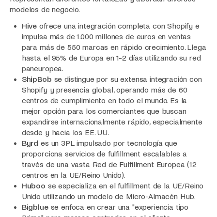
modelos de negocio.
Hive
ofrece una integración completa con Shopify e
impulsa más de 1.000 millones de euros en ventas
para más de 550 marcas en rápido crecimiento. Llega
hasta el 95% de Europa en 1-2 días utilizando su red
paneuropea.
ShipBob
se distingue por su extensa integración con
Shopify y presencia global, operando más de 60
centros de cumplimiento en todo el mundo. Es la
mejor opción para los comerciantes que buscan
expandirse internacionalmente rápido, especialmente
desde y hacia los EE. UU.
Byrd
es un 3PL impulsado por tecnología que
proporciona servicios de fulfillment escalables a
través de una vasta Red de Fulfillment Europea (12
centros en la UE/Reino Unido).
Huboo
se especializa en el fulfillment de la UE/Reino
Unido utilizando un modelo de Micro-Almacén Hub.
Bigblue
se enfoca en crear una "experiencia tipo