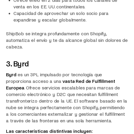
Ofrece envío en 2 días para todos los canales de
venta en los EE. UU. continentales.
Capacidad de aprovechar un solo socio para
expandirse y escalar globalmente.
ShipBob se integra profundamente con Shopify,
automatiza el envío y te da alcance global sin dolores de
cabeza.
3. Byrd
Byrd
es un 3PL impulsado por tecnología que
proporciona acceso a una
vasta Red de Fulfillment
Europea
. Ofrece servicios escalables para marcas de
comercio electrónico y D2C que necesitan fulfillment
transfronterizo dentro de la UE. El software basado en la
nube se integra perfectamente con Shopify, permitiendo
a los comerciantes externalizar y gestionar el fulfillment
a través de las fronteras en una sola herramienta.
Las características distintivas incluyen: