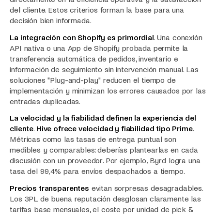
del cliente. Estos criterios forman la base para una
decisión bien informada.
La integración con Shopify es primordial
. Una conexión
API nativa o una App de Shopify probada permite la
transferencia automática de pedidos, inventario e
información de seguimiento sin intervención manual. Las
soluciones "Plug-and-play" reducen el tiempo de
implementación y minimizan los errores causados por las
entradas duplicadas.
La velocidad y la fiabilidad definen la experiencia del
cliente
.
Hive ofrece velocidad y fiabilidad tipo Prime
.
Métricas como las tasas de entrega puntual son
medibles y comparables: deberías plantearlas en cada
discusión con un proveedor. Por ejemplo, Byrd logra una
tasa del 99,4% para envíos despachados a tiempo.
Precios transparentes
evitan sorpresas desagradables.
Los 3PL de buena reputación desglosan claramente las
tarifas base mensuales, el coste por unidad de pick &