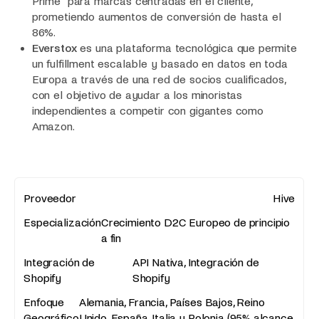
Prime" para marcas centradas en el cliente,
prometiendo aumentos de conversión de hasta el
86%.
Everstox
es una plataforma tecnológica que permite
un fulfillment escalable y basado en datos en toda
Europa a través de una red de socios cualificados,
con el objetivo de ayudar a los minoristas
independientes a competir con gigantes como
Amazon.
Hive
Crecimiento D2C Europeo de principio
a fin
API Nativa, Integración de
Shopify
Alemania, Francia, Países Bajos, Reino
Unido, España, Italia y Polonia (95% alcance