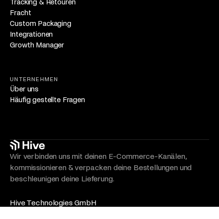
Tracking & Retouren
Fracht
Custom Packaging
Integrationen
Growth Manager
UNTERNEHMEN
Über uns
Häufig gestellte Fragen
Wir verbinden uns mit deinen E-Commerce-Kanälen,
kommissionieren & verpacken deine Bestellungen und
beschleunigen deine Lieferung.
Hive Technologies GmbH
Karl-Liebknecht-Str. 14