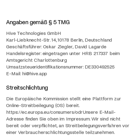
Angaben gemäß § 5 TMG
Hive Technologies GmbH
Karl-Liebknecht-Str. 14, 10178 Berlin, Deutschland
Geschäftsführer: Oskar Ziegler, David Lagarde
Handelsregister: eingetragen unter HRB 217337 beim
Amtsgericht
Charlottenburg‍
Umsatzsteueridentifikationsnummer: DE330492525
E-Mail: hi@hive.app
Streitschlichtung
Die Europäische Kommission stellt eine Plattform zur
Online-Streitbeilegung (OS) bereit.
https://ec.europa.eu/consumers/odrUnsere E-Mail-
Adresse finden Sie oben im Impressum. Wir sind nicht
bereit oder verpflichtet, an Streitbeilegungsverfahren vor
einer Verbraucherschlichtungsstelle teilzunehmen.